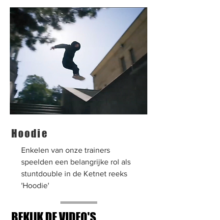
Hoodie
Enkelen van onze trainers
speelden een belangrijke rol als
stuntdouble in de Ketnet reeks
'Hoodie'
BEKIJK DE VIDEO'S