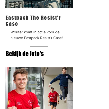
Eastpack The Resist'r
Case
Wouter komt in actie voor de
nieuwe Eastpack Resist'r Case!
Bekijk de foto's