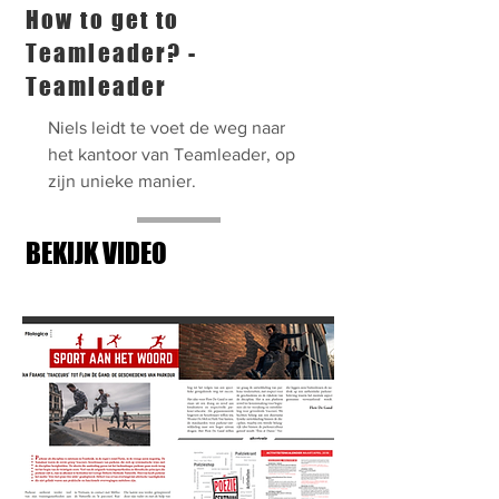
How to get to
Teamleader? -
Teamleader
Niels leidt te voet de weg naar
het kantoor van Teamleader, op
zijn unieke manier.
BEKIJK VIDEO