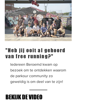
"Heb jij ooit al gehoord
van free running?"
Iedereen Beroemd kwam op
bezoek om te ontdekken waarom
de parkour community zo
geweldig is om deel van te zijn!
BEKIJK DE VIDEO