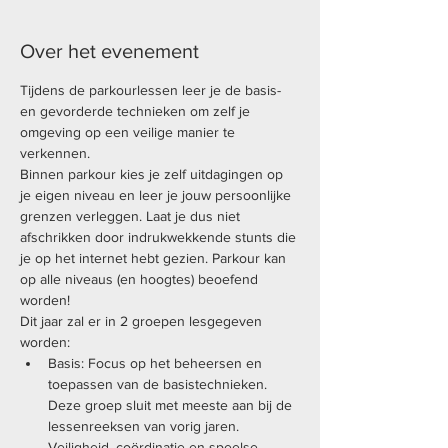
Over het evenement
Tijdens de parkourlessen leer je de basis- 
en gevorderde technieken om zelf je 
omgeving op een veilige manier te 
verkennen.
Binnen parkour kies je zelf uitdagingen op 
je eigen niveau en leer je jouw persoonlijke 
grenzen verleggen. Laat je dus niet 
afschrikken door indrukwekkende stunts die 
je op het internet hebt gezien. Parkour kan 
op alle niveaus (en hoogtes) beoefend 
worden!
Dit jaar zal er in 2 groepen lesgegeven 
worden:
Basis: Focus op het beheersen en 
toepassen van de basistechnieken. 
Deze groep sluit met meeste aan bij de 
lessenreeksen van vorig jaren. 
Veiligheid, coördinatie en speelse 