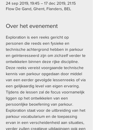
24 sep 2019, 19:45 – 17 dec 2019, 21:15
Flow De Gand, Ghent, Flanders, BEL
Over het evenement
Exploration is een reeks gericht op 
personen die reeds een fysieke en 
technische achtergrond hebben in parkour 
en geïnteresseerd zijn om zichzelf verder te 
ontwikkelen binnen deze rijke discipline. 
Deze reeks vereist voorgaande technische 
kennis van parkour opgedaan door middel 
van een eerder gevolgde lessenreeks of via 
een gelijkaardig level van eigen ervaring. 
Tijdens de lessen zal de focus voornamelijk 
liggen op het ontwikkelen van een 
persoonlijke beoefening van parkour. 
Exploration staat voor de uitbreiding van het 
parkour vocabularium en de toepassing 
ervan in een verscheidenheid aan situaties, 
verder zullen creatieve uitdagingen ook een 