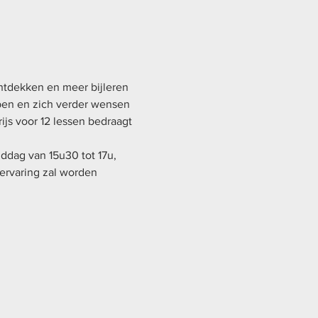
ontdekken en meer bijleren 
ben en zich verder wensen 
ijs voor 12 lessen bedraagt 
dag van 15u30 tot 17u, 
ervaring zal worden 