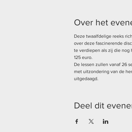
Over het eve
Deze twaalfdelige reeks rich
over deze fascinerende disc
te verdiepen als zij die nog
125 euro.
De lessen zullen vanaf 26 
met uitzondering van de her
uitgedaagd.
Deel dit even