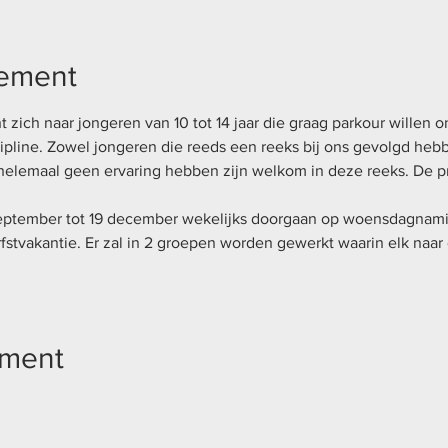
nement
t zich naar jongeren van 10 tot 14 jaar die graag parkour willen 
ipline. Zowel jongeren die reeds een reeks bij ons gevolgd heb
 helemaal geen ervaring hebben zijn welkom in deze reeks. De pr
september tot 19 december wekelijks doorgaan op woensdagnamid
fstvakantie. Er zal in 2 groepen worden gewerkt waarin elk naar 
ement