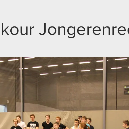
rkour Jongerenre