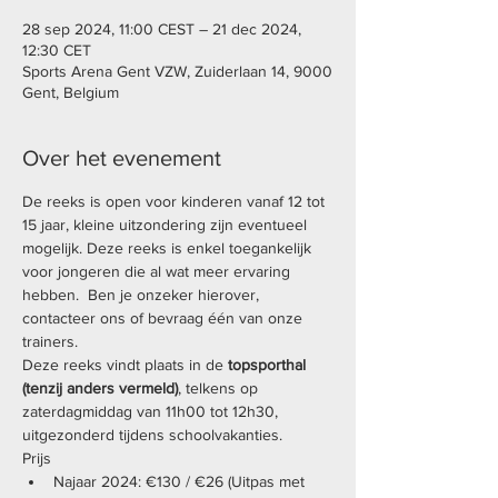
28 sep 2024, 11:00 CEST – 21 dec 2024,
12:30 CET
Sports Arena Gent VZW, Zuiderlaan 14, 9000
Gent, Belgium
Over het evenement
De reeks is open voor kinderen vanaf 12 tot 
15 jaar, kleine uitzondering zijn eventueel 
mogelijk. Deze reeks is enkel toegankelijk 
voor jongeren die al wat meer ervaring 
hebben.  Ben je onzeker hierover, 
contacteer ons of bevraag één van onze 
trainers. 
Deze reeks vindt plaats in de 
topsporthal 
(tenzij anders vermeld)
, telkens op 
zaterdagmiddag van 11h00 tot 12h30, 
uitgezonderd tijdens schoolvakanties. 
Prijs
Najaar 2024: €130 / €26 (Uitpas met 