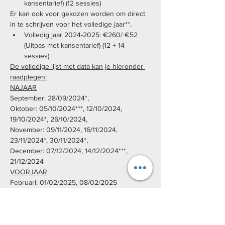
kansentarief) (12 sessies)
Er kan ook voor gekozen worden om direct 
in te schrijven voor het volledige jaar**. 
Volledig jaar 2024-2025: €260/ €52 
(Uitpas met kansentarief) (12 + 14 
sessies)
De volledige lijst met data kan je hieronder 
raadplegen:
NAJAAR
September: 28/09/2024*,
Oktober: 05/10/2024***, 12/10/2024, 
19/10/2024*, 26/10/2024,
November: 09/11/2024, 16/11/2024, 
23/11/2024*, 30/11/2024*,
December: 07/12/2024, 14/12/2024***, 
21/12/2024
VOORJAAR
Februari: 01/02/2025, 08/02/2025 
15/02/2025, 22/02/2025, 
Maart: 01/03/2025, 15/03/2025, 22/03/2025, 
29/03/2025,
April: 05/04/2025, 26/04/2025,