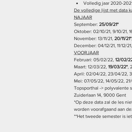
Volledig jaar 2020-2021
De volledige lijst met data 
NAJAAR
September: 
25/09/21*
Oktober: 02/10/21, 9/10/21, 16
November: 13/11/21, 
20/11/21*
December: 04/12/21, 11/12/21,
VOORJAAR
Februari: 05/02/22, 
12/02/2
Maart: 12/03/22, 
19/03/22*
, 
April: 02/04/22, 23/04/22, 
Mei: 07/05/22, 14/05/22, 21
Topsporthal -> polyvalente s
Zuiderlaan 14, 9000 Gent
*Op deze data zal de les ni
worden voorafgaand aan dez
**Het tweede semester is iet