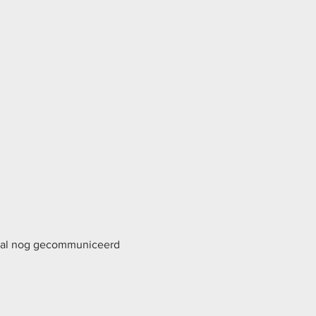
e zal nog gecommuniceerd 