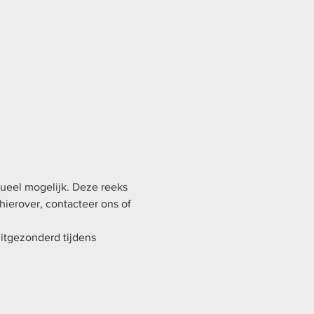
ntueel mogelijk. Deze reeks 
hierover, contacteer ons of 
uitgezonderd tijdens 