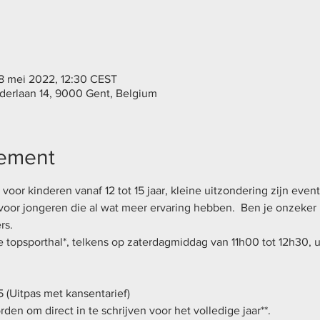
28 mei 2022, 12:30 CEST
derlaan 14, 9000 Gent, Belgium
nement
n voor kinderen vanaf 12 tot 15 jaar, kleine uitzondering zijn eve
voor jongeren die al wat meer ervaring hebben.  Ben je onzeker 
rs. 
e topsporthal*, telkens op zaterdagmiddag van 11h00 tot 12h30, 
 (Uitpas met kansentarief)
en om direct in te schrijven voor het volledige jaar**. 