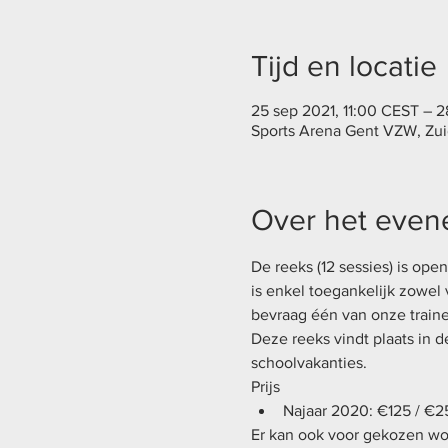
Tijd en locatie
25 sep 2021, 11:00 CEST – 
Sports Arena Gent VZW, Zui
Over het eve
De reeks (12 sessies) is ope
is enkel toegankelijk zowel 
bevraag één van onze traine
Deze reeks vindt plaats in d
schoolvakanties. 
Prijs
Najaar 2020: €125 / €25
Er kan ook voor gekozen word