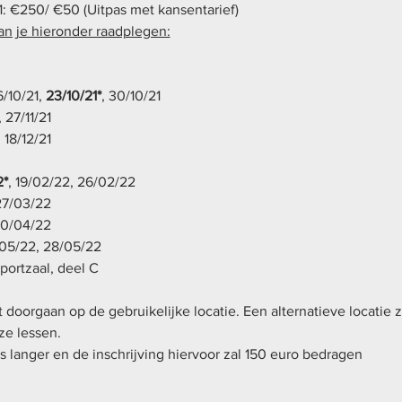
: €250/ €50 (Uitpas met kansentarief)
kan je hieronder raadplegen:
/10/21, 
23/10/21*
, 30/10/21
, 27/11/21
 18/12/21
2*
, 19/02/22, 26/02/22
27/03/22
30/04/22
/05/22, 28/05/22
portzaal, deel C
et doorgaan op de gebruikelijke locatie. Een alternatieve locati
e lessen.
s langer en de inschrijving hiervoor zal 150 euro bedragen