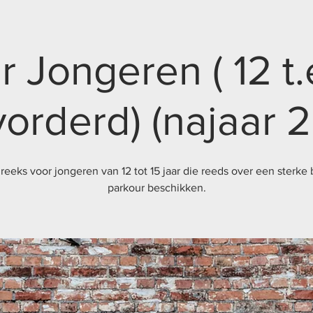
 Jongeren ( 12 t.
vorderd) (najaar 2
reeks voor jongeren van 12 tot 15 jaar die reeds over een sterke b
parkour beschikken.