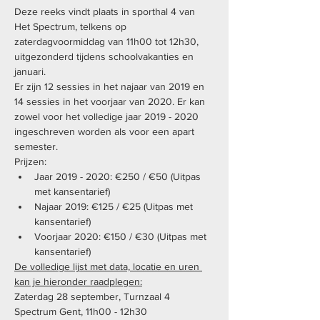
Deze reeks vindt plaats in sporthal 4 van 
Het Spectrum, telkens op 
zaterdagvoormiddag van 11h00 tot 12h30, 
uitgezonderd tijdens schoolvakanties en 
januari. 
Er zijn 12 sessies in het najaar van 2019 en 
14 sessies in het voorjaar van 2020. Er kan 
zowel voor het volledige jaar 2019 - 2020 
ingeschreven worden als voor een apart 
semester.
Prijzen:
Jaar 2019 - 2020: €250 / €50 (Uitpas 
met kansentarief)
Najaar 2019: €125 / €25 (Uitpas met 
kansentarief)
Voorjaar 2020: €150 / €30 (Uitpas met 
kansentarief)
De volledige lijst met data, locatie en uren 
kan je hieronder raadplegen:
Zaterdag 28 september, Turnzaal 4 
Spectrum Gent, 11h00 - 12h30