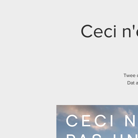
Ceci n'
Twee d
Dat 