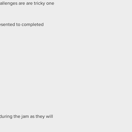
llenges are are tricky one 
esented to completed 
uring the jam as they will 