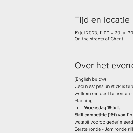
Tijd en locatie
19 jul 2023, 11:00 – 20 jul 
On the streets of Ghent
Over het eve
(English below)
Ceci n'est pas un stick is t
welkom om deel te nemen of
Planning:
Woensdag 19 juli:
Skill competitie (16+) van 11h
waarbij voorop gedefinieerd
Eerste ronde - Jam ronde (11