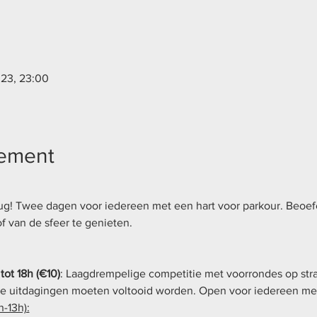
2023, 23:00
nement
erug! Twee dagen voor iedereen met een hart voor parkour. Beoefe
 van de sfeer te genieten.
 tot 18h (€10)
: Laagdrempelige competitie met voorrondes op stra
e uitdagingen moeten voltooid worden. Open voor iedereen met 
h-13h):