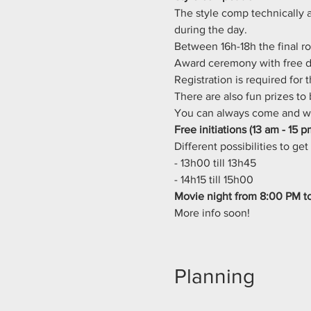
The style comp technically a
during the day.
Between 16h-18h the final ro
Award ceremony with free dr
Registration is required for 
There are also fun prizes to
You can always come and wa
Free initiations (13 am - 15 p
Different possibilities to ge
- 13h00 till 13h45  
- 14h15 till 15h00
Movie night from 8:00 PM to
More info soon!
Planning