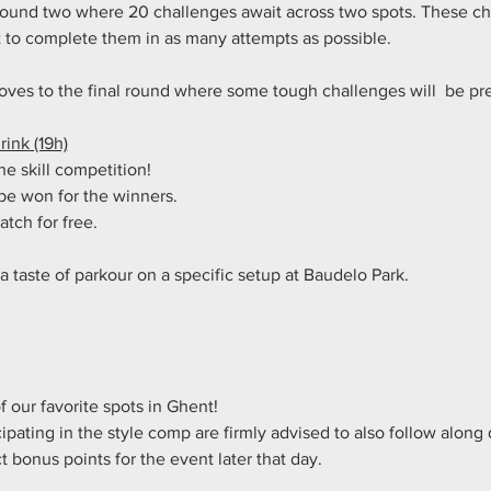
ound two where 20 challenges await across two spots. These cha
 to complete them in as many attempts as possible.
ves to the final round where some tough challenges will  be pr
ink (19h)
he skill competition!
 be won for the winners.
tch for free.
t a taste of parkour on a specific setup at Baudelo Park.
 our favorite spots in Ghent!
pating in the style comp are firmly advised to also follow along d
t bonus points for the event later that day.