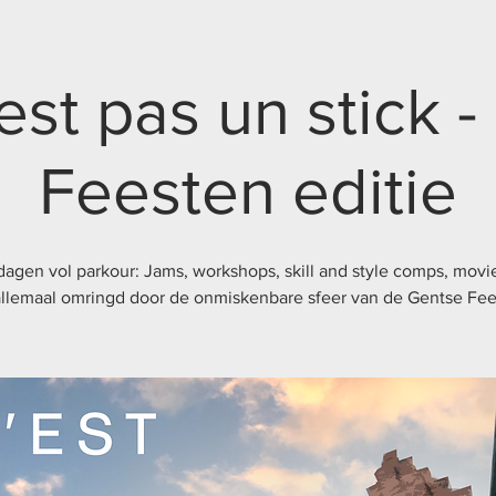
est pas un stick 
Feesten editie
agen vol parkour: Jams, workshops, skill and style comps, movie
allemaal omringd door de onmiskenbare sfeer van de Gentse Fee