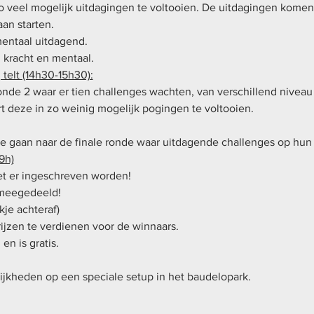
 zo veel mogelijk uitdagingen te voltooien. De uitdagingen komen
aan starten.
mentaal uitdagend.
 kracht en mentaal.
telt (14h30-15h30):
nde 2 waar er tien challenges wachten, van verschillend niveau 
t deze in zo weinig mogelijk pogingen te voltooien.
de gaan naar de finale ronde waar uitdagende challenges op hun
9h)
et er ingeschreven worden!
 meegedeeld!
kje achteraf) 
rijzen te verdienen voor de winnaars.
en is gratis.
lijkheden op een speciale setup in het baudelopark. 